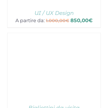
UI / UX Design
850,00
€
A partire da:
1.000,00
€
Bigliettini da visita