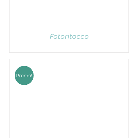
Fotoritocco
Promo!