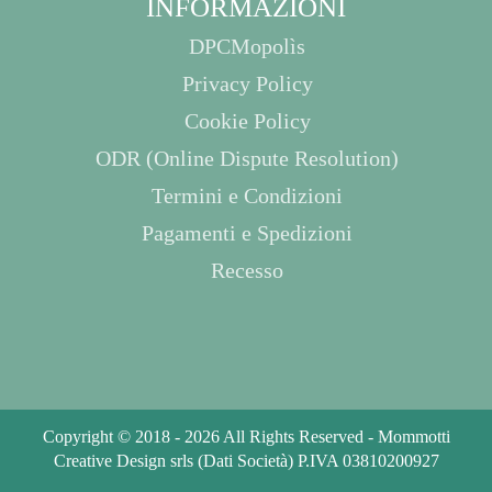
INFORMAZIONI
DPCMopolìs
Privacy Policy
Cookie Policy
ODR (Online Dispute Resolution)
Termini e Condizioni
Pagamenti e Spedizioni
Recesso
Copyright © 2018 - 2026 All Rights Reserved - Mommotti
Creative Design srls
(Dati Società)
P.IVA 03810200927