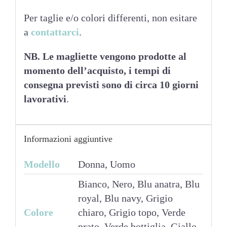
Per taglie e/o colori differenti, non esitare
a
contattarci
.
NB. Le magliette vengono prodotte al
momento dell’acquisto, i tempi di
consegna previsti sono di circa 10 giorni
lavorativi
.
Informazioni aggiuntive
Modello
Donna, Uomo
Bianco, Nero, Blu anatra, Blu
royal, Blu navy, Grigio
Colore
chiaro, Grigio topo, Verde
prato, Verde bottiglia, Giallo,