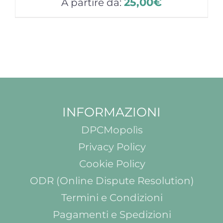
25,00
€
A partire da:
INFORMAZIONI
DPCMopolìs
Privacy Policy
Cookie Policy
ODR (Online Dispute Resolution)
Termini e Condizioni
Pagamenti e Spedizioni