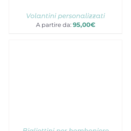
Volantini personalizzati
95,00
€
A partire da:
Bigliettini per bomboniere