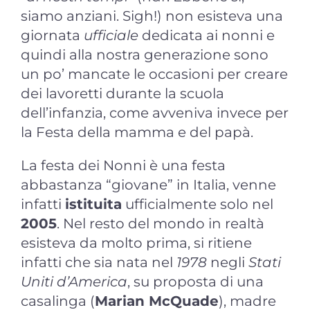
siamo anziani. Sigh!) non esisteva una
giornata
ufficiale
dedicata ai nonni e
quindi alla nostra generazione sono
un po’ mancate le occasioni per creare
dei lavoretti durante la scuola
dell’infanzia, come avveniva invece per
la Festa della mamma e del papà.
La festa dei Nonni è una festa
abbastanza “giovane” in Italia, venne
infatti
istituita
ufficialmente solo nel
2005
. Nel resto del mondo in realtà
esisteva da molto prima, si ritiene
infatti che sia nata nel
1978
negli
Stati
Uniti d’America
, su proposta di una
casalinga (
Marian McQuade
), madre