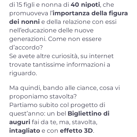
di 15 figli e nonna di
40 nipoti
, che
promuoveva l’
importanza della figura
dei nonni
e della relazione con essi
nell’educazione delle nuove
generazioni. Come non essere
d’accordo?
Se avete altre curiosità, su internet
trovate tantissime informazioni a
riguardo.
Ma quindi, bando alle ciance, cosa vi
proponiamo stavolta?
Partiamo subito col progetto di
quest’anno: un bel
Bigliettino di
auguri
fai da te, ma, stavolta,
intagliato
e con
effetto 3D
.