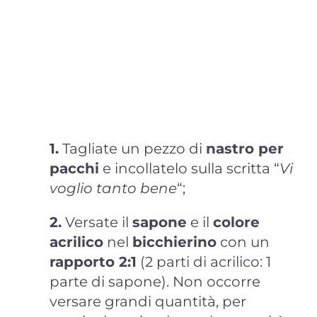
1.
Tagliate un pezzo di
nastro per
pacchi
e incollatelo sulla scritta “
Vi
voglio tanto bene
“;
2.
Versate il
sapone
e il
colore
acrilico
nel
bicchierino
con un
rapporto 2:1
(2 parti di acrilico: 1
parte di sapone). Non occorre
versare grandi quantità, per