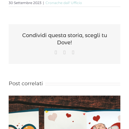
30 Settembre 2023
|
Cronache dall' Ufficio
Condividi questa storia, scegli tu
Dove!
Facebook
WhatsApp
Email
Post correlati