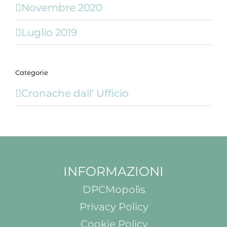
Novembre 2020
Luglio 2019
Categorie
Cronache dall' Ufficio
INFORMAZIONI
DPCMopolìs
Privacy Policy
Cookie Policy