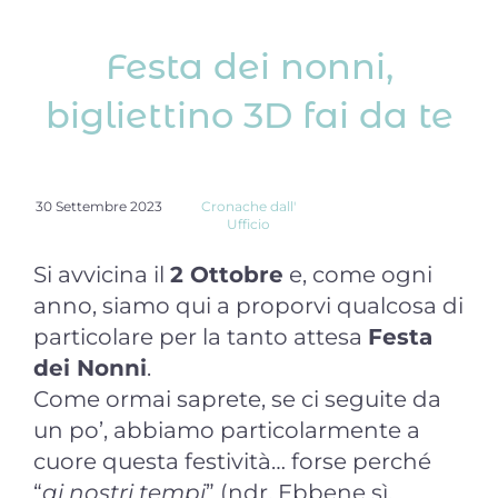
Festa dei nonni,
bigliettino 3D fai da te
30 Settembre 2023
Cronache dall'
Ufficio
Si avvicina il
2 Ottobre
e, come ogni
anno, siamo qui a proporvi qualcosa di
particolare per la tanto attesa
Festa
dei Nonni
.
Come ormai saprete, se ci seguite da
un po’, abbiamo particolarmente a
cuore questa festività… forse perché
“
ai nostri tempi
” (ndr. Ebbene sì,