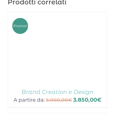
Prodotti correlati
Promo!
Brand Creation e Design
3.850,00
€
A partire da:
5.000,00
€